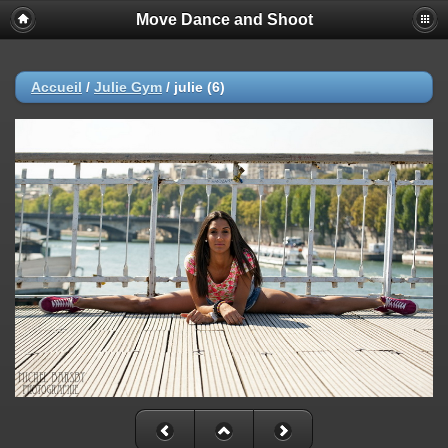
Move Dance and Shoot
Accueil
/
Julie Gym
/
julie (6)