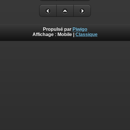
Propulsé par
Piwigo
Affichage :
Mobile
|
Classique