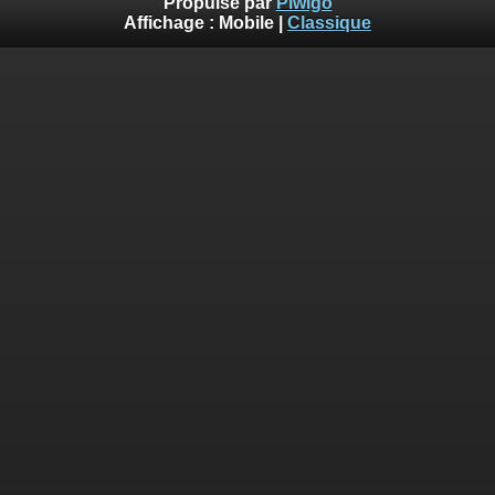
Propulsé par
Piwigo
Affichage :
Mobile
|
Classique